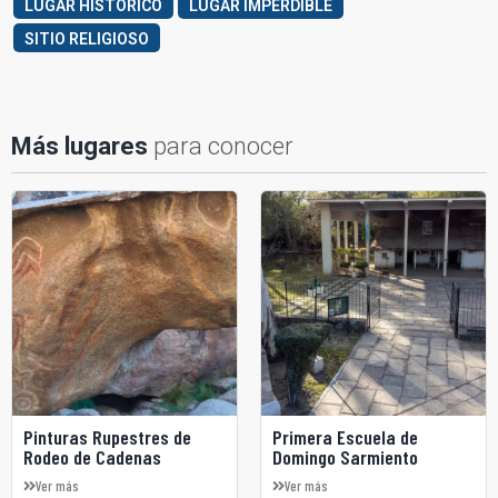
LUGAR HISTÓRICO
LUGAR IMPERDIBLE
SITIO RELIGIOSO
para conocer
Más lugares
Pinturas Rupestres de
Primera Escuela de
Rodeo de Cadenas
Domingo Sarmiento
Ver más
Ver más