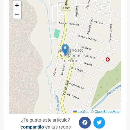
+
−
Leaflet
|
©
OpenStreetMap
¿Te gustó este artículo?
compartilo
en tus redes