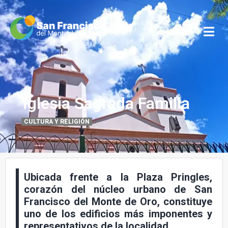
Iglesia Sagrada Familia
CULTURA Y RELIGIÓN
Ubicada frente a la Plaza Pringles,
corazón del núcleo urbano de San
Francisco del Monte de Oro, constituye
uno de los edificios más imponentes y
representativos de la localidad.