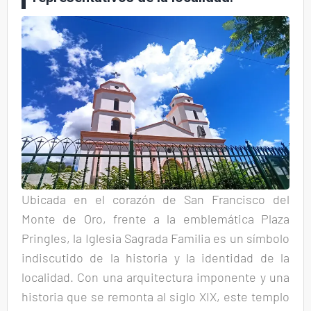
U
bicada en el corazón de San Francisco del
Monte de Oro, frente a la emblemática Plaza
Pringles, la Iglesia Sagrada Familia es un símbolo
indiscutido de la historia y la identidad de la
localidad. Con una arquitectura imponente y una
historia que se remonta al siglo XIX, este templo