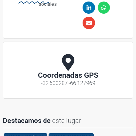
sociales
Coordenadas GPS
-32.600287,-66.127969
este lugar
Destacamos de