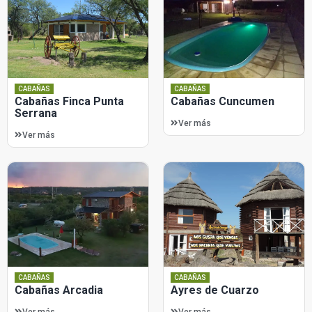
CABAÑAS
CABAÑAS
Cabañas Finca Punta
Cabañas Cuncumen
Serrana
Ver más
Ver más
CABAÑAS
CABAÑAS
Cabañas Arcadia
Ayres de Cuarzo
Ver más
Ver más