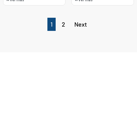
1
2
Next