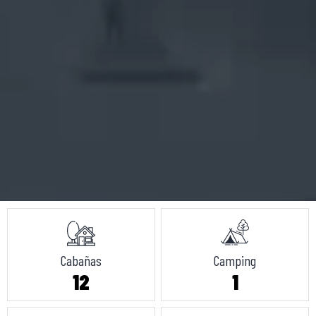
Cabañas
Camping
12
1