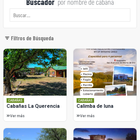
Buscador
por nombre de cabaña
Filtros de Búsqueda
CABAÑAS
CABAÑAS
Cabañas La Querencia
Calimba de luna
Ver más
Ver más