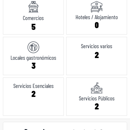
Hoteles / Alojamiento
Comercios
0
5
Servicios varios
2
Locales gastronómicos
3
Servicios Esenciales
2
Servicios Públicos
2