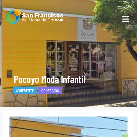
Pocoyo Moda Infantil
ADHERENTE
COMERCIOS