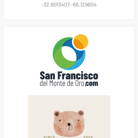
-32.6013407,-66.129604