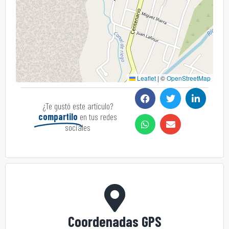
Leaflet
|
©
OpenStreetMap
¿Te gustó este artículo?
compartilo
en tus redes
sociales
Coordenadas GPS