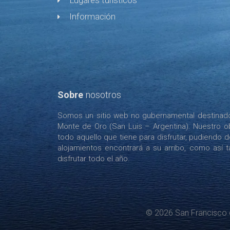
Lugares turísticos
Información
Sobre
nosotros
Somos un sitio web no gubernamental destinado 
Monte de Oro (San Luis – Argentina). Nuestro ob
todo aquello que tiene para disfrutar, pudiendo 
alojamientos encontrará a su arribo, como así tam
disfrutar todo el año.
© 2026 San Francisco 