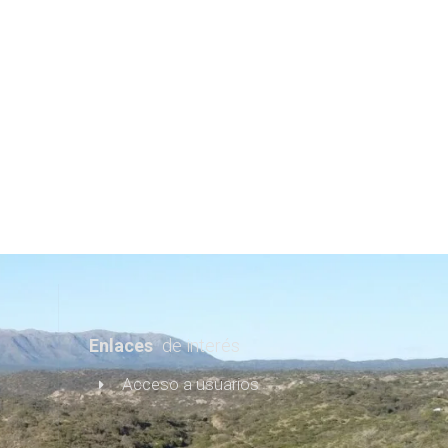
Enlaces
de interés
Acceso a usuarios