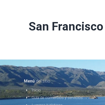
San Francisco 
Menú
del sitio
Inicio
Guía de comercios y servicios