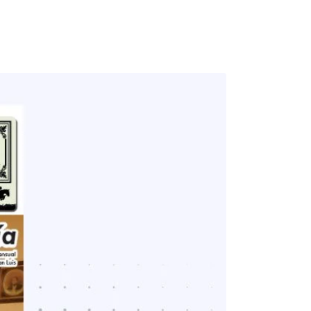
Acceso Área de
Usuarios
Lugares turísticos
Blog & Más