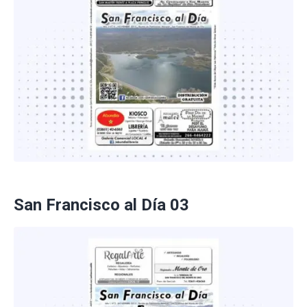
San Francisco al Día 03