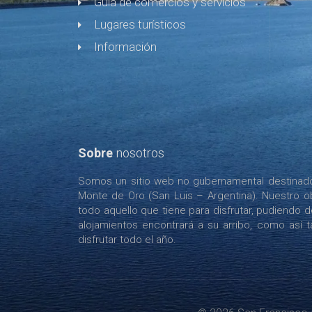
Guía de comercios y servicios
Lugares turísticos
Información
Sobre
nosotros
Somos un sitio web no gubernamental destinado 
Monte de Oro (San Luis – Argentina). Nuestro ob
todo aquello que tiene para disfrutar, pudiendo 
alojamientos encontrará a su arribo, como así tam
disfrutar todo el año.