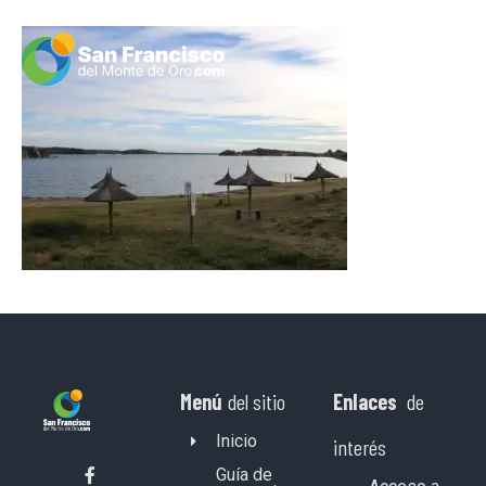
Menú
del sitio
Enlaces
de
Inicio
interés
Guía de