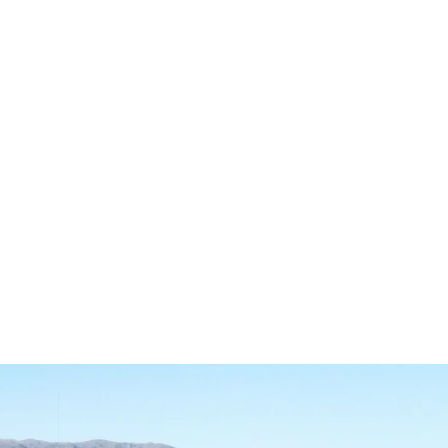
Acceso Área de
Usuarios
Lugares turísticos
Blog & Más