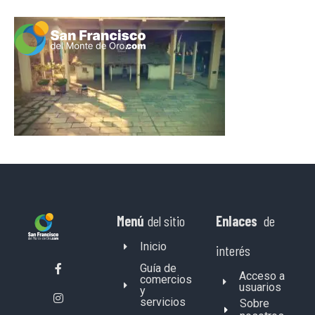
Menú
del sitio
Enlaces
de
Inicio
interés
Guía de
Acceso a
comercios
usuarios
y
servicios
Sobre