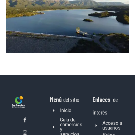
Menú
del sitio
Enlaces
de
Inicio
interés
Guía de
Acceso a
comercios
usuarios
y
servicios
Sobre