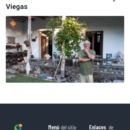
Viegas
Menú
del sitio
Enlaces
de