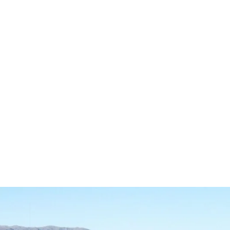
Acceso Área de
Usuarios
Lugares turísticos
Blog & Más